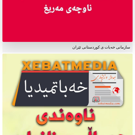
سازمانی خەبات ی کوردستانی ئێران