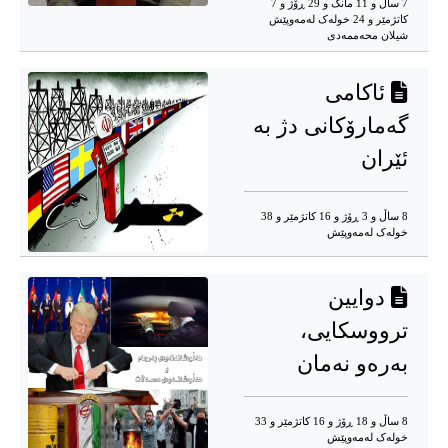
7 ساڵ و 11 مانگ و 29 ڕۆژ و 7
کاتژمێر و 24 خوله‌ک له‌مه‌وپێش‌
شیلان محەممەدی
ئاکامی
گەمارۆکانی دژ بە
ئێران
8 ساڵ و 3 ڕۆژ و 16 کاتژمێر و 38
خوله‌ک له‌مه‌وپێش‌
دوایین
ترووسکایی،
بەرەو نەمان
8 ساڵ و 18 ڕۆژ و 16 کاتژمێر و 33
خوله‌ک له‌مه‌وپێش‌