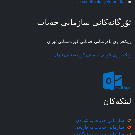
sazmanikhabat@hotmail.c
om
ئۆرگانه‌کانی سازمانی خه‌بات
ڕێکخراوی ئافره‌تانی خه‌باتی کوردستانی ئێران
ڕێکخراوی لاوانی خه‌باتی کوردستانی ئێران
لینکه‌کان
سازمانی خه‌بات به کوردی
سازمانی خه‌بات به فارسی
سازمانی خه‌بات به ئینگلیزی