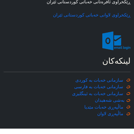
ڕێکخراوی ئافره‌تانی خه‌باتی کوردستانی ئێران
ڕێکخراوی لاوانی خه‌باتی کوردستانی ئێران
لینکه‌کان
سازمانی خه‌بات به کوردی
سازمانی خه‌بات به فارسی
سازمانی خه‌بات به ئینگلیزی
به‌شی شه‌هیدان
ماڵپه‌ڕی خه‌بات مێدیا
ماڵپه‌ڕی
لاوان