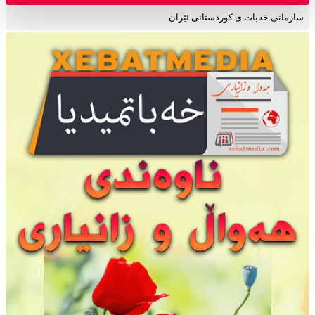
سازمانی خەبات ی کوردستانی ئێران