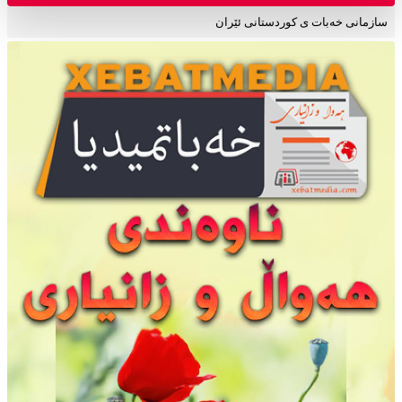
سازمانی خەبات ی کوردستانی ئێران