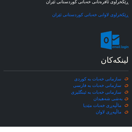
ڕێکخراوی ئافره‌تانی خه‌باتی کوردستانی ئێران
ڕێکخراوی لاوانی خه‌باتی کوردستانی ئێران
لینکه‌کان
سازمانی خه‌بات به کوردی
سازمانی خه‌بات به فارسی
سازمانی خه‌بات به ئینگلیزی
به‌شی شه‌هیدان
ماڵپه‌ڕی خه‌بات مێدیا
ماڵپه‌ڕی
لاوان