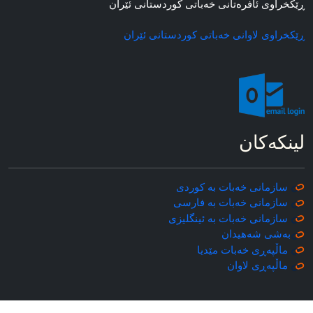
ڕێکخراوی ئافره‌تانی خه‌باتی کوردستانی ئێران
ڕێکخراوی لاوانی خه‌باتی کوردستانی ئێران
لینکه‌کان
سازمانی خه‌بات به کوردی
سازمانی خه‌بات به فارسی
سازمانی خه‌بات به ئینگلیزی
به‌شی شه‌هیدان
ماڵپه‌ڕی خه‌بات مێدیا
ماڵپه‌ڕی
لاوان