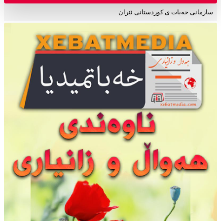
سازمانی خەبات ی کوردستانی ئێران