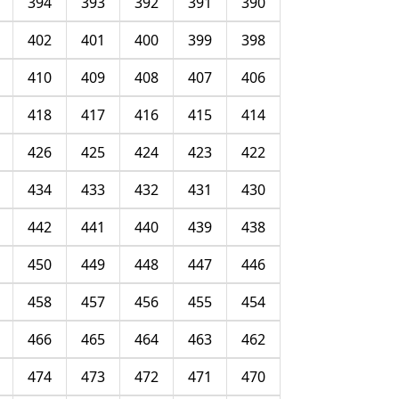
394
393
392
391
390
402
401
400
399
398
410
409
408
407
406
418
417
416
415
414
426
425
424
423
422
434
433
432
431
430
442
441
440
439
438
450
449
448
447
446
458
457
456
455
454
466
465
464
463
462
474
473
472
471
470