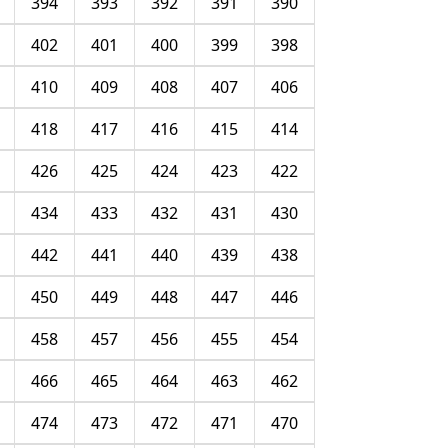
394
393
392
391
390
402
401
400
399
398
410
409
408
407
406
418
417
416
415
414
426
425
424
423
422
434
433
432
431
430
442
441
440
439
438
450
449
448
447
446
458
457
456
455
454
466
465
464
463
462
474
473
472
471
470