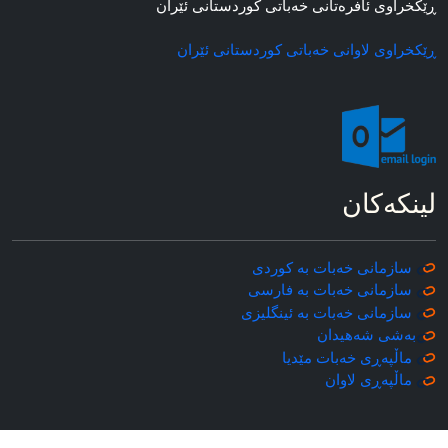
ڕێکخراوی ئافره‌تانی خه‌باتی کوردستانی ئێران
ڕێکخراوی لاوانی خه‌باتی کوردستانی ئێران
لینکه‌کان
سازمانی خه‌بات به کوردی
سازمانی خه‌بات به فارسی
سازمانی خه‌بات به ئینگلیزی
به‌شی شه‌هیدان
ماڵپه‌ڕی خه‌بات مێدیا
ماڵپه‌ڕی
لاوان