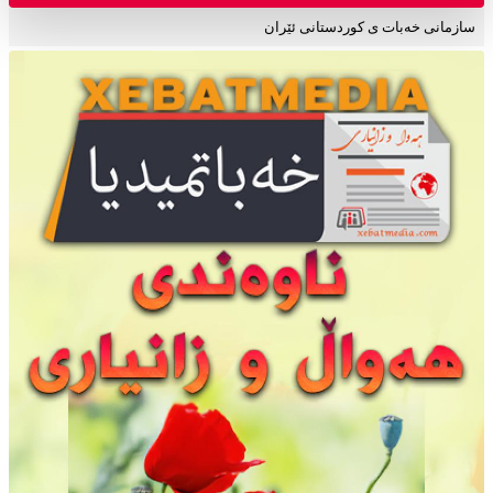
سازمانی خەبات ی کوردستانی ئێران