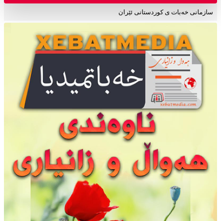
سازمانی خەبات ی کوردستانی ئێران