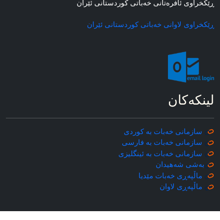
ڕێکخراوی ئافره‌تانی خه‌باتی کوردستانی ئێران
ڕێکخراوی لاوانی خه‌باتی کوردستانی ئێران
لینکه‌کان
سازمانی خه‌بات به کوردی
سازمانی خه‌بات به فارسی
سازمانی خه‌بات به ئینگلیزی
به‌شی شه‌هیدان
ماڵپه‌ڕی خه‌بات مێدیا
ماڵپه‌ڕی
لاوان