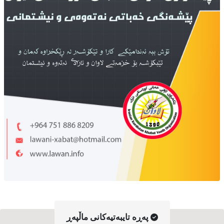
په‌ڕه‌ تایبه‌تیه‌کانی ماڵپه‌ڕ