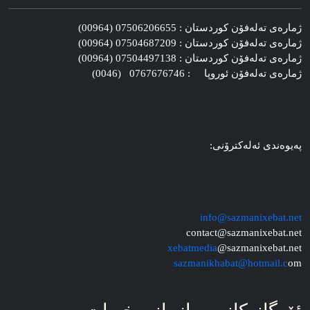
ژماره‌ی ته‌له‌فۆن کوردستان : 07506206655 (00964)
ژماره‌ی ته‌له‌فۆن کوردستان : 07504687209 (00964)
ژماره‌ی ته‌له‌فۆن کوردستان : 07504497138 (00964)
ژماره‌ی ته‌له‌فۆن ئوروپا : 0767676746 (0046)
په‌یوه‌ندی ئه‌له‌کترۆنی:
info@sazmanixebat.net
contact@sazmanixebat.net
xebatmedia
@sazmanixebat.net
sazmanikhabat@hotmail.c
om