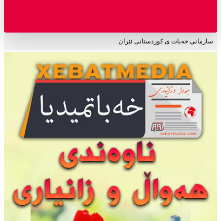
سازمانی خەبات ی کوردستانی ئێران