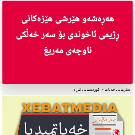
سازمانی خەبات ی کوردستانی ئێران