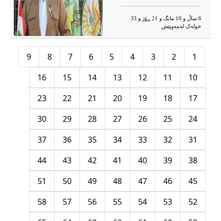
6 ساڵ و 10 مانگ و 21 ڕۆژ و 33
خوله‌ک له‌مه‌وپێش‌
9
8
7
6
5
4
3
2
1
16
15
14
13
12
11
10
23
22
21
20
19
18
17
30
29
28
27
26
25
24
37
36
35
34
33
32
31
44
43
42
41
40
39
38
51
50
49
48
47
46
45
58
57
56
55
54
53
52