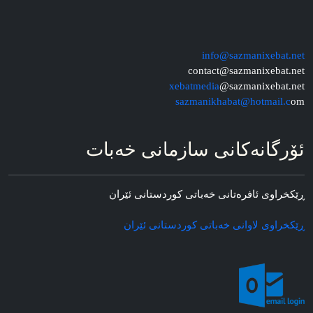
info@sazmanixebat.net
contact@sazmanixebat.net
xebatmedia
@sazmanixebat.net
sazmanikhabat@hotmail.c
om
ئۆرگانه‌کانی سازمانی خه‌بات
ڕێکخراوی ئافره‌تانی خه‌باتی کوردستانی ئێران
ڕێکخراوی لاوانی خه‌باتی کوردستانی ئێران