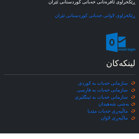
ڕێکخراوی ئافره‌تانی خه‌باتی کوردستانی ئێران
ڕێکخراوی لاوانی خه‌باتی کوردستانی ئێران
لینکه‌کان
سازمانی خه‌بات به کوردی
سازمانی خه‌بات به فارسی
سازمانی خه‌بات به ئینگلیزی
به‌شی شه‌هیدان
ماڵپه‌ڕی خه‌بات مێدیا
ماڵپه‌ڕی
لاوان