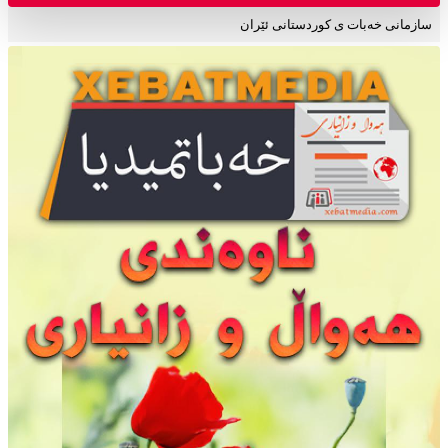
سازمانی خەبات ی کوردستانی ئێران