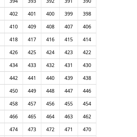
394
393
392
391
390
402
401
400
399
398
410
409
408
407
406
418
417
416
415
414
426
425
424
423
422
434
433
432
431
430
442
441
440
439
438
450
449
448
447
446
458
457
456
455
454
466
465
464
463
462
474
473
472
471
470