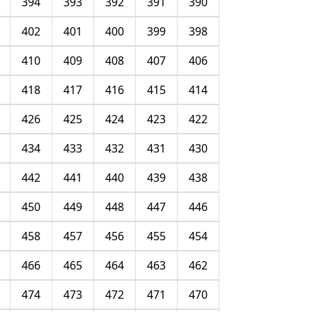
394
393
392
391
390
402
401
400
399
398
410
409
408
407
406
418
417
416
415
414
426
425
424
423
422
434
433
432
431
430
442
441
440
439
438
450
449
448
447
446
458
457
456
455
454
466
465
464
463
462
474
473
472
471
470