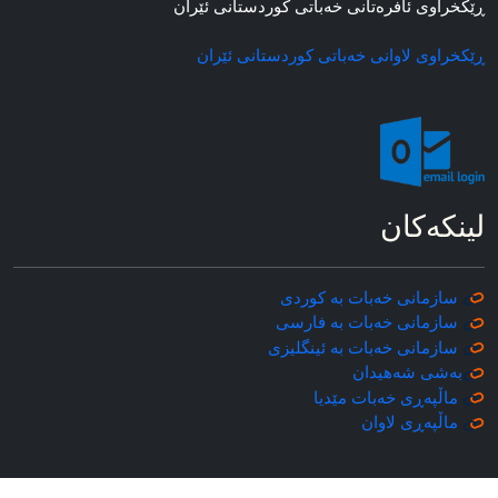
ڕێکخراوی ئافره‌تانی خه‌باتی کوردستانی ئێران
ڕێکخراوی لاوانی خه‌باتی کوردستانی ئێران
لینکه‌کان
سازمانی خه‌بات به کوردی
سازمانی خه‌بات به فارسی
سازمانی خه‌بات به ئینگلیزی
به‌شی شه‌هیدان
ماڵپه‌ڕی خه‌بات مێدیا
ماڵپه‌ڕی
لاوان