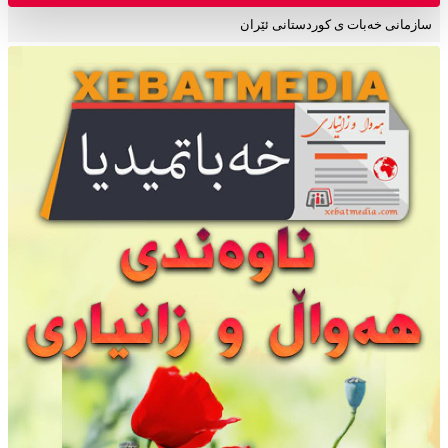
سازمانی خەبات ی کوردستانی ئێران