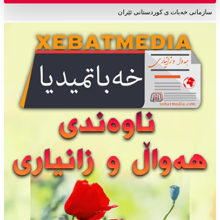
سازمانی خەبات ی کوردستانی ئێران