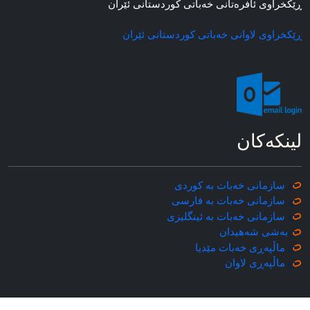
ڕێکخراوی ئافره‌تانی خه‌باتی کوردستانی ئێران
ڕێکخراوی لاوانی خه‌باتی کوردستانی ئێران
لینکه‌کان
سازمانی خه‌بات به کوردی
سازمانی خه‌بات به فارسی
سازمانی خه‌بات به ئینگلیزی
به‌شی شه‌هیدان
ماڵپه‌ڕی خه‌بات مێدیا
ماڵپه‌ڕی
لاوان