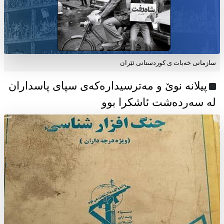
سازمانی خەبات ی كوردستانی ئێران
پیلانە نوێ و مەترسیدارەکەی سپای پاسداران
لە سەردەشت ئاشکرا بوو