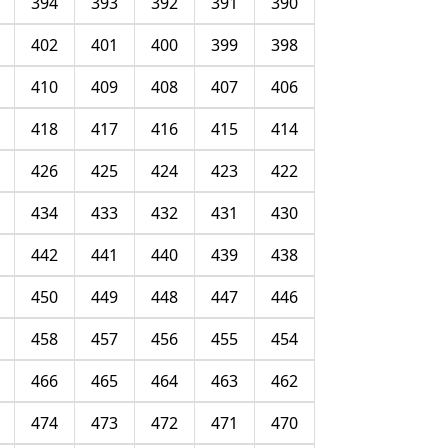
394
393
392
391
390
402
401
400
399
398
410
409
408
407
406
418
417
416
415
414
426
425
424
423
422
434
433
432
431
430
442
441
440
439
438
450
449
448
447
446
458
457
456
455
454
466
465
464
463
462
474
473
472
471
470