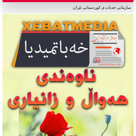
سازمانی خەبات ی کوردستانی ئێران