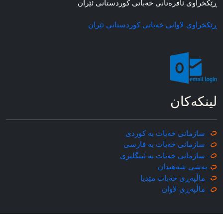
ڕێکخراوی ئافره‌تانی خه‌باتی کوردستانی ئێران
ڕێکخراوی لاوانی خه‌باتی کوردستانی ئێران
لینکه‌کان
سازمانی خه‌بات به کوردی
سازمانی خه‌بات به فارسی
سازمانی خه‌بات به ئینگلیزی
به‌شی شه‌هیدان
ماڵپه‌ڕی خه‌بات مێدیا
ماڵپه‌ڕی
لاوان