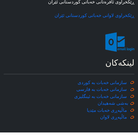
ڕێکخراوی ئافره‌تانی خه‌باتی کوردستانی ئێران
ڕێکخراوی لاوانی خه‌باتی کوردستانی ئێران
لینکه‌کان
سازمانی خه‌بات به کوردی
سازمانی خه‌بات به فارسی
سازمانی خه‌بات به ئینگلیزی
به‌شی شه‌هیدان
ماڵپه‌ڕی خه‌بات مێدیا
ماڵپه‌ڕی
لاوان