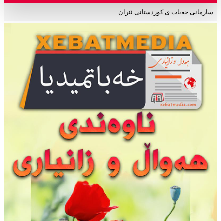
سازمانی خەبات ی کوردستانی ئێران