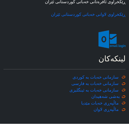
ڕێکخراوی ئافره‌تانی خه‌باتی کوردستانی ئێران
ڕێکخراوی لاوانی خه‌باتی کوردستانی ئێران
لینکه‌کان
سازمانی خه‌بات به کوردی
سازمانی خه‌بات به فارسی
سازمانی خه‌بات به ئینگلیزی
به‌شی شه‌هیدان
ماڵپه‌ڕی خه‌بات مێدیا
ماڵپه‌ڕی
لاوان