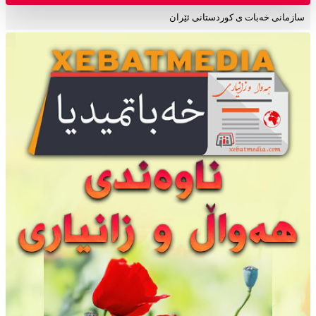
سازمانی خەبات ی کوردستانی ئێران