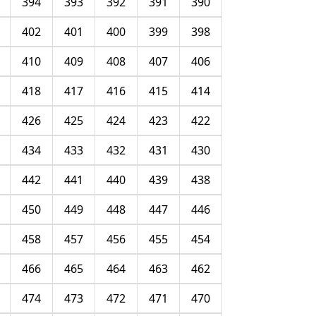
394
393
392
391
390
402
401
400
399
398
410
409
408
407
406
418
417
416
415
414
426
425
424
423
422
434
433
432
431
430
442
441
440
439
438
450
449
448
447
446
458
457
456
455
454
466
465
464
463
462
474
473
472
471
470