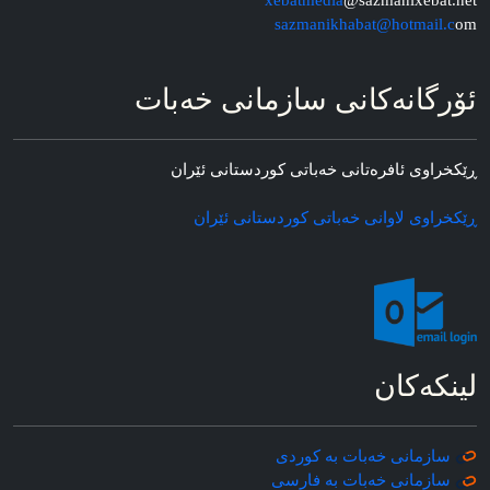
sazmanikhabat@hotmail.c
om
ئۆرگانه‌کانی سازمانی خه‌بات
ڕێکخراوی ئافره‌تانی خه‌باتی کوردستانی ئێران
ڕێکخراوی لاوانی خه‌باتی کوردستانی ئێران
لینکه‌کان
سازمانی خه‌بات به کوردی
سازمانی خه‌بات به فارسی