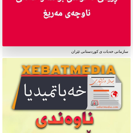
سازمانی خەبات ی کوردستانی ئێران