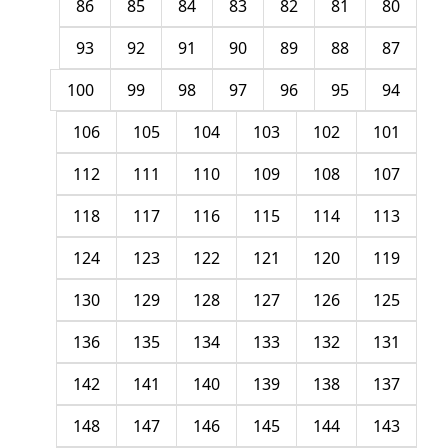
86
85
84
83
82
81
80
93
92
91
90
89
88
87
100
99
98
97
96
95
94
106
105
104
103
102
101
112
111
110
109
108
107
118
117
116
115
114
113
124
123
122
121
120
119
130
129
128
127
126
125
136
135
134
133
132
131
142
141
140
139
138
137
148
147
146
145
144
143