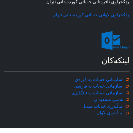
ڕێکخراوی ئافره‌تانی خه‌باتی کوردستانی ئێران
ڕێکخراوی لاوانی خه‌باتی کوردستانی ئێران
لینکه‌کان
سازمانی خه‌بات به کوردی
سازمانی خه‌بات به فارسی
سازمانی خه‌بات به ئینگلیزی
به‌شی شه‌هیدان
ماڵپه‌ڕی خه‌بات مێدیا
ماڵپه‌ڕی
لاوان