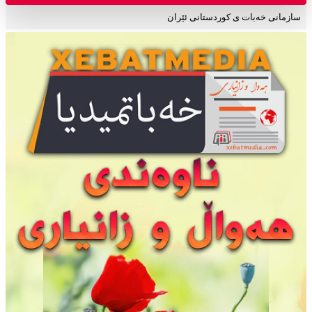
سازمانی خەبات ی کوردستانی ئێران