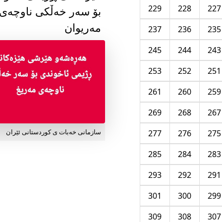
229
228
227
بۆ سەر خەڵکی ناوچەی
مەریوان
237
236
235
245
244
243
253
252
251
261
260
259
269
268
267
277
276
275
سازمانی خەبات ی کوردستانی ئێران
285
284
283
293
292
291
301
300
299
309
308
307