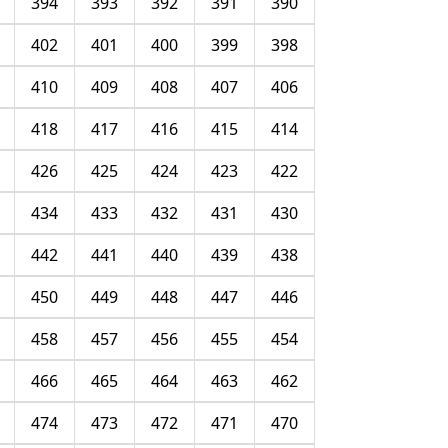
394
393
392
391
390
402
401
400
399
398
410
409
408
407
406
418
417
416
415
414
426
425
424
423
422
434
433
432
431
430
442
441
440
439
438
450
449
448
447
446
458
457
456
455
454
466
465
464
463
462
474
473
472
471
470