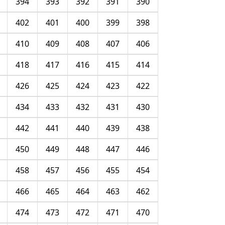
394
393
392
391
390
402
401
400
399
398
410
409
408
407
406
418
417
416
415
414
426
425
424
423
422
434
433
432
431
430
442
441
440
439
438
450
449
448
447
446
458
457
456
455
454
466
465
464
463
462
474
473
472
471
470