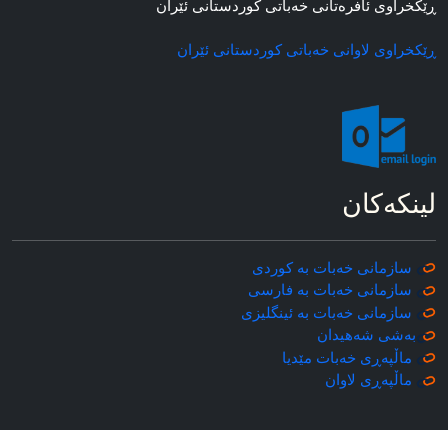
ڕێکخراوی ئافره‌تانی خه‌باتی کوردستانی ئێران
ڕێکخراوی لاوانی خه‌باتی کوردستانی ئێران
لینکه‌کان
سازمانی خه‌بات به کوردی
سازمانی خه‌بات به فارسی
سازمانی خه‌بات به ئینگلیزی
به‌شی شه‌هیدان
ماڵپه‌ڕی خه‌بات مێدیا
ماڵپه‌ڕی
لاوان