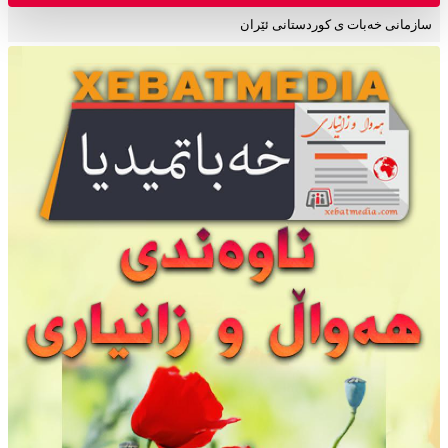
سازمانی خەبات ی کوردستانی ئێران