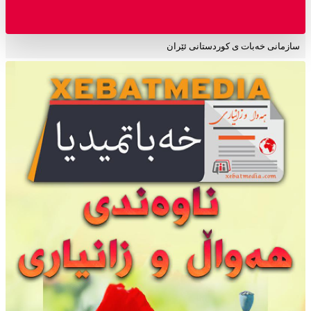
سازمانی خەبات ی کوردستانی ئێران