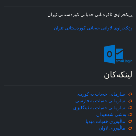
ڕێکخراوی ئافره‌تانی خه‌باتی کوردستانی ئێران
ڕێکخراوی لاوانی خه‌باتی کوردستانی ئێران
لینکه‌کان
سازمانی خه‌بات به کوردی
سازمانی خه‌بات به فارسی
سازمانی خه‌بات به ئینگلیزی
به‌شی شه‌هیدان
ماڵپه‌ڕی خه‌بات مێدیا
ماڵپه‌ڕی
لاوان