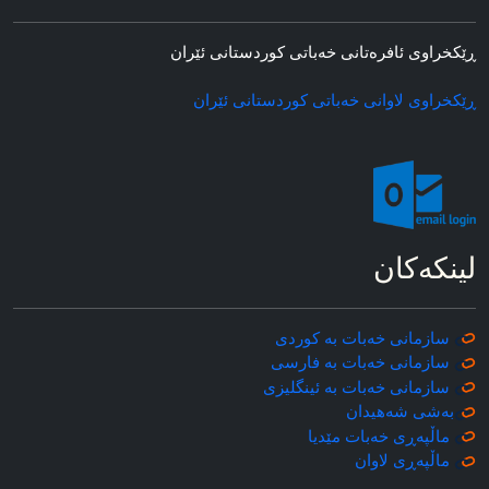
ڕێکخراوی ئافره‌تانی خه‌باتی کوردستانی ئێران
ڕێکخراوی لاوانی خه‌باتی کوردستانی ئێران
لینکه‌کان
سازمانی خه‌بات به کوردی
سازمانی خه‌بات به فارسی
سازمانی خه‌بات به ئینگلیزی
به‌شی شه‌هیدان
ماڵپه‌ڕی خه‌بات مێدیا
ماڵپه‌ڕی
لاوان