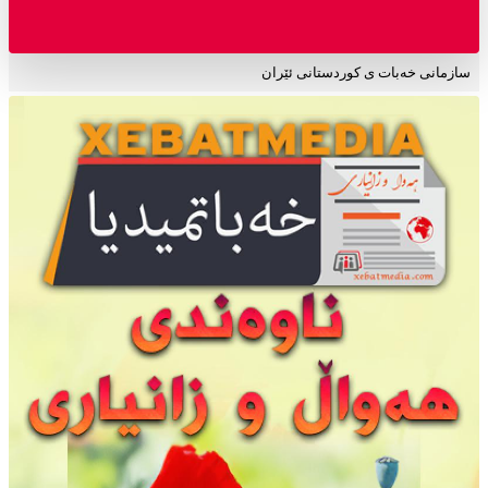
سازمانی خەبات ی کوردستانی ئێران