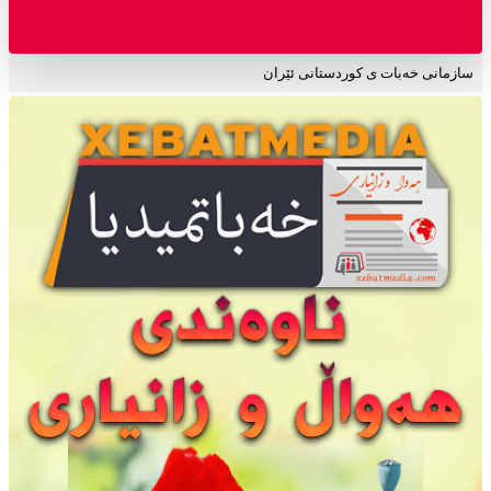
سازمانی خەبات ی کوردستانی ئێران