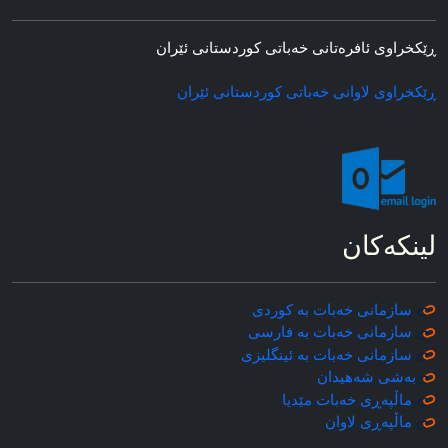
ڕێکخراوی ئافره‌تانی خه‌باتی کوردستانی ئێران
ڕێکخراوی لاوانی خه‌باتی کوردستانی ئێران
لینکه‌کان
سازمانی خه‌بات به کوردی
سازمانی خه‌بات به فارسی
سازمانی خه‌بات به ئینگلیزی
به‌شی شه‌هیدان
ماڵپه‌ڕی خه‌بات مێدیا
ماڵپه‌ڕی
لاوان