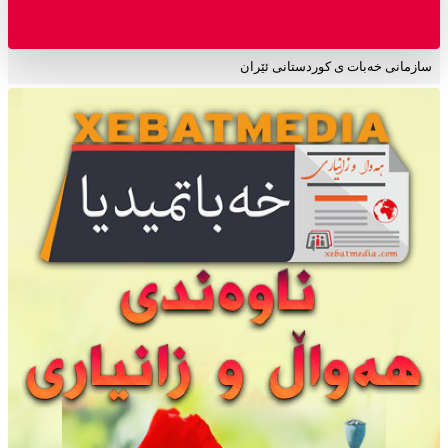
سازمانی خەبات ی کوردستانی ئێران