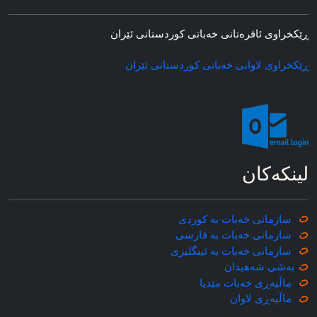
ڕێکخراوی ئافره‌تانی خه‌باتی کوردستانی ئێران
ڕێکخراوی لاوانی خه‌باتی کوردستانی ئێران
لینکه‌کان
سازمانی خه‌بات به کوردی
سازمانی خه‌بات به فارسی
سازمانی خه‌بات به ئینگلیزی
به‌شی شه‌هیدان
ماڵپه‌ڕی خه‌بات مێدیا
ماڵپه‌ڕی
لاوان