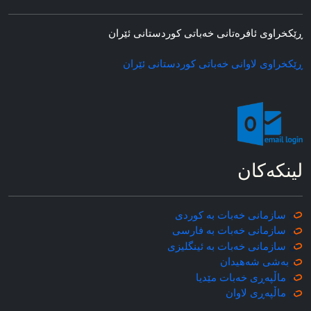
ڕێکخراوی ئافره‌تانی خه‌باتی کوردستانی ئێران
ڕێکخراوی لاوانی خه‌باتی کوردستانی ئێران
لینکه‌کان
سازمانی خه‌بات به کوردی
سازمانی خه‌بات به فارسی
سازمانی خه‌بات به ئینگلیزی
به‌شی شه‌هیدان
ماڵپه‌ڕی خه‌بات مێدیا
ماڵپه‌ڕی
لاوان