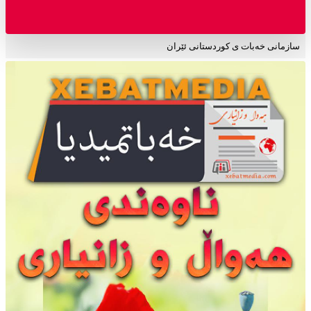
سازمانی خەبات ی کوردستانی ئێران