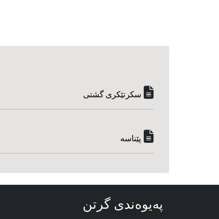
سکرتێکری گشتی
پێناسه‌
په‌یوه‌ندی گرتن