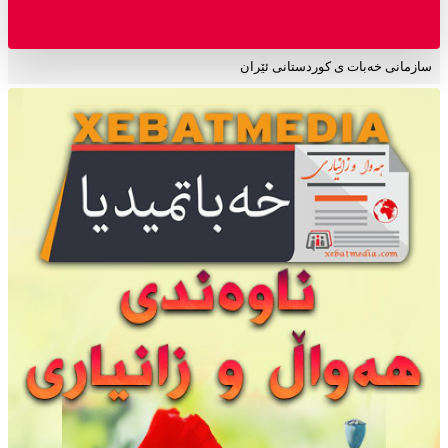
سازمانی خەبات ی کوردستانی ئێران