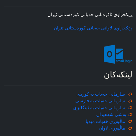
ڕێکخراوی ئافره‌تانی خه‌باتی کوردستانی ئێران
ڕێکخراوی لاوانی خه‌باتی کوردستانی ئێران
لینکه‌کان
سازمانی خه‌بات به کوردی
سازمانی خه‌بات به فارسی
سازمانی خه‌بات به ئینگلیزی
به‌شی شه‌هیدان
ماڵپه‌ڕی خه‌بات مێدیا
ماڵپه‌ڕی
لاوان