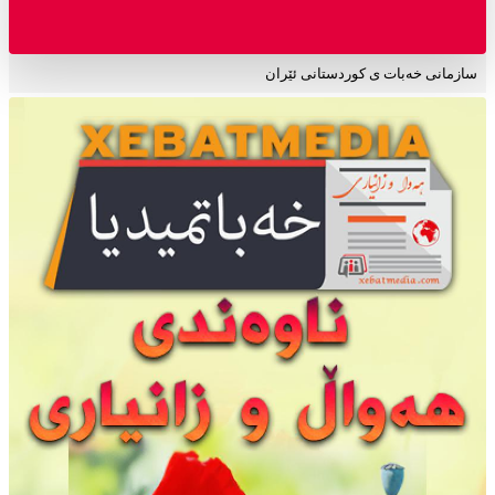
سازمانی خەبات ی کوردستانی ئێران