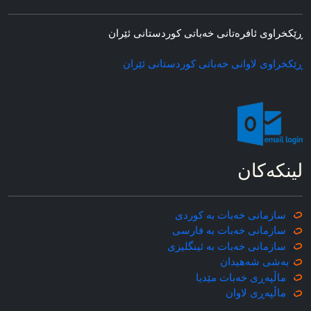
ڕێکخراوی ئافره‌تانی خه‌باتی کوردستانی ئێران
ڕێکخراوی لاوانی خه‌باتی کوردستانی ئێران
لینکه‌کان
سازمانی خه‌بات به کوردی
سازمانی خه‌بات به فارسی
سازمانی خه‌بات به ئینگلیزی
به‌شی شه‌هیدان
ماڵپه‌ڕی خه‌بات مێدیا
ماڵپه‌ڕی
لاوان