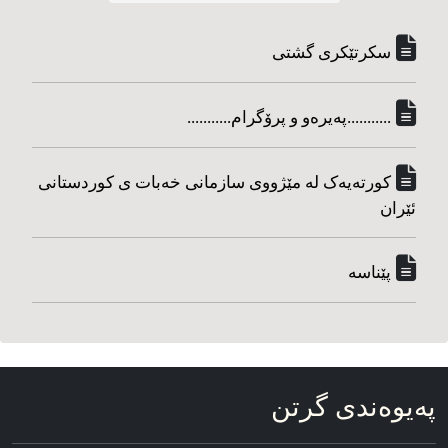
سکرتێکری گشتی
...........په‌یره‌و و پرۆگرام...........
کورته‌یه‌ک له مێژووی سازمانی خه‌بات ی کوردستانی
ئێران
پێناسه‌
په‌یوه‌ندی گرتن