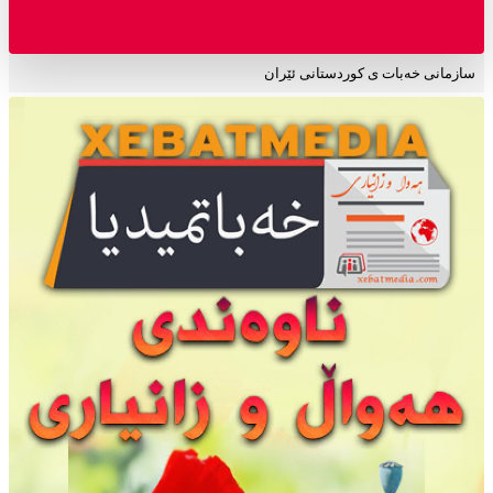
سازمانی خەبات ی کوردستانی ئێران