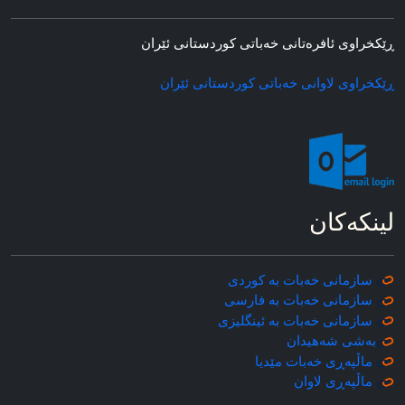
ڕێکخراوی ئافره‌تانی خه‌باتی کوردستانی ئێران
ڕێکخراوی لاوانی خه‌باتی کوردستانی ئێران
لینکه‌کان
سازمانی خه‌بات به کوردی
سازمانی خه‌بات به فارسی
سازمانی خه‌بات به ئینگلیزی
به‌شی شه‌هیدان
ماڵپه‌ڕی خه‌بات مێدیا
ماڵپه‌ڕی
لاوان