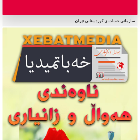
سازمانی خەبات ی کوردستانی ئێران