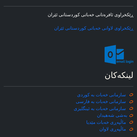
ڕێکخراوی ئافره‌تانی خه‌باتی کوردستانی ئێران
ڕێکخراوی لاوانی خه‌باتی کوردستانی ئێران
لینکه‌کان
سازمانی خه‌بات به کوردی
سازمانی خه‌بات به فارسی
سازمانی خه‌بات به ئینگلیزی
به‌شی شه‌هیدان
ماڵپه‌ڕی خه‌بات مێدیا
ماڵپه‌ڕی
لاوان