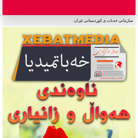
سازمانی خەبات ی کوردستانی ئێران