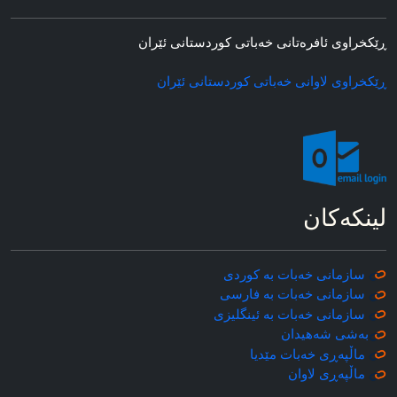
ڕێکخراوی ئافره‌تانی خه‌باتی کوردستانی ئێران
ڕێکخراوی لاوانی خه‌باتی کوردستانی ئێران
لینکه‌کان
سازمانی خه‌بات به کوردی
سازمانی خه‌بات به فارسی
سازمانی خه‌بات به ئینگلیزی
به‌شی شه‌هیدان
ماڵپه‌ڕی خه‌بات مێدیا
ماڵپه‌ڕی
لاوان