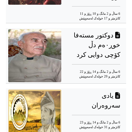
6 ساڵ و 2 مانگ و 10 ڕۆژ و 11
کاتژمێر و 17 خوله‌ک له‌مه‌وپێش‌
دوکتور مستەفا
خوڕ٠ەم دڵ
کۆچی دوایی کرد
6 ساڵ و 2 مانگ و 14 ڕۆژ و 22
کاتژمێر و 29 خوله‌ک له‌مه‌وپێش‌
یادی
سەروەران
6 ساڵ و 2 مانگ و 14 ڕۆژ و 23
کاتژمێر و 31 خوله‌ک له‌مه‌وپێش‌