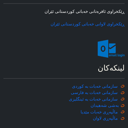
ڕێکخراوی ئافره‌تانی خه‌باتی کوردستانی ئێران
ڕێکخراوی لاوانی خه‌باتی کوردستانی ئێران
لینکه‌کان
سازمانی خه‌بات به کوردی
سازمانی خه‌بات به فارسی
سازمانی خه‌بات به ئینگلیزی
به‌شی شه‌هیدان
ماڵپه‌ڕی خه‌بات مێدیا
ماڵپه‌ڕی
لاوان