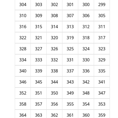
304
303
302
301
300
299
310
309
308
307
306
305
316
315
314
313
312
311
322
321
320
319
318
317
328
327
326
325
324
323
334
333
332
331
330
329
340
339
338
337
336
335
346
345
344
343
342
341
352
351
350
349
348
347
358
357
356
355
354
353
364
363
362
361
360
359