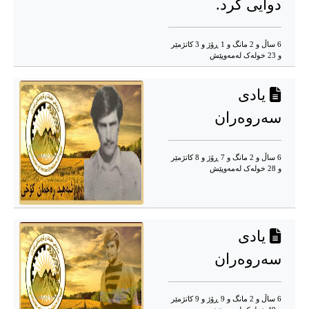
دوایی کرد.
6 ساڵ و 2 مانگ و 1 ڕۆژ و 3 کاتژمێر
و 23 خوله‌ک له‌مه‌وپێش‌
یادی
سەروەران
6 ساڵ و 2 مانگ و 7 ڕۆژ و 8 کاتژمێر
و 28 خوله‌ک له‌مه‌وپێش‌
یادی
سەروەران
6 ساڵ و 2 مانگ و 9 ڕۆژ و 9 کاتژمێر