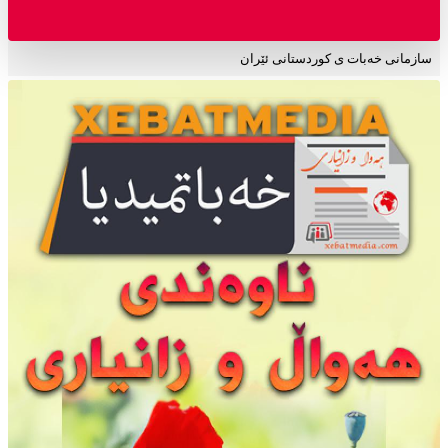
سازمانی خەبات ی کوردستانی ئێران