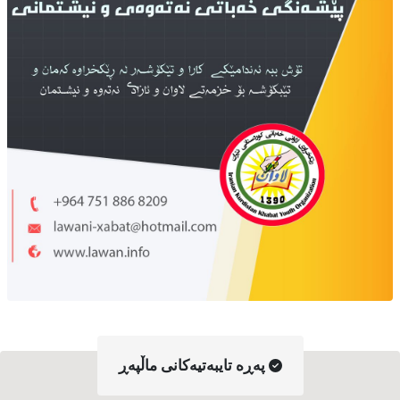
په‌ڕه‌ تایبه‌تیه‌کانی ماڵپه‌ڕ