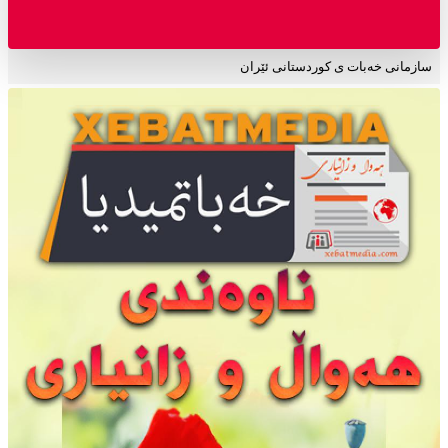
سازمانی خەبات ی کوردستانی ئێران