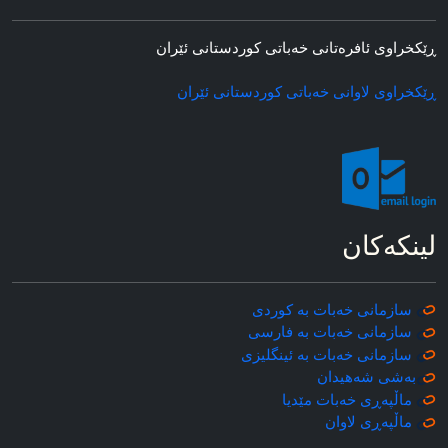
ڕێکخراوی ئافره‌تانی خه‌باتی کوردستانی ئێران
ڕێکخراوی لاوانی خه‌باتی کوردستانی ئێران
لینکه‌کان
سازمانی خه‌بات به کوردی
سازمانی خه‌بات به فارسی
سازمانی خه‌بات به ئینگلیزی
به‌شی شه‌هیدان
ماڵپه‌ڕی خه‌بات مێدیا
ماڵپه‌ڕی
لاوان