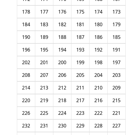
178
177
176
175
174
173
184
183
182
181
180
179
190
189
188
187
186
185
196
195
194
193
192
191
202
201
200
199
198
197
208
207
206
205
204
203
214
213
212
211
210
209
220
219
218
217
216
215
226
225
224
223
222
221
232
231
230
229
228
227