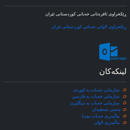
ڕێکخراوی ئافره‌تانی خه‌باتی کوردستانی ئێران
ڕێکخراوی لاوانی خه‌باتی کوردستانی ئێران
لینکه‌کان
سازمانی خه‌بات به کوردی
سازمانی خه‌بات به فارسی
سازمانی خه‌بات به ئینگلیزی
به‌شی شه‌هیدان
ماڵپه‌ڕی خه‌بات مێدیا
ماڵپه‌ڕی
لاوان