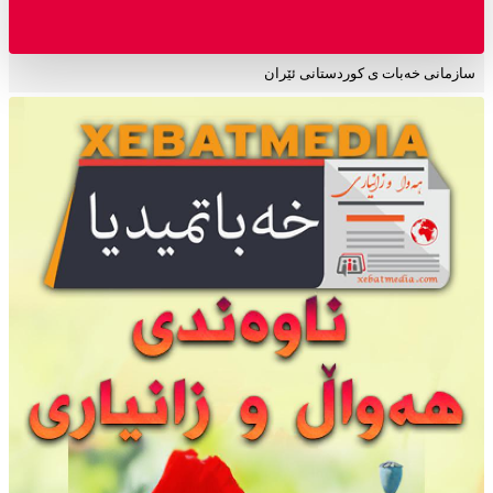
سازمانی خەبات ی کوردستانی ئێران