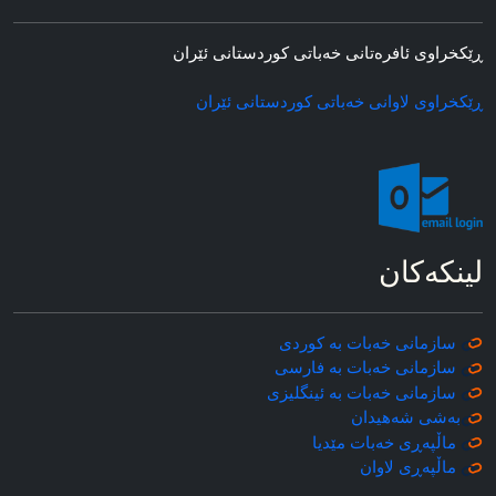
ڕێکخراوی ئافره‌تانی خه‌باتی کوردستانی ئێران
ڕێکخراوی لاوانی خه‌باتی کوردستانی ئێران
لینکه‌کان
سازمانی خه‌بات به کوردی
سازمانی خه‌بات به فارسی
سازمانی خه‌بات به ئینگلیزی
به‌شی شه‌هیدان
ماڵپه‌ڕی خه‌بات مێدیا
ماڵپه‌ڕی
لاوان