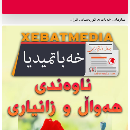
سازمانی خەبات ی کوردستانی ئێران