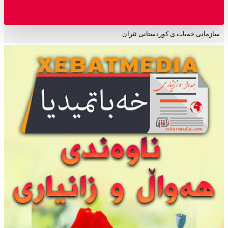
سازمانی خەبات ی کوردستانی ئێران