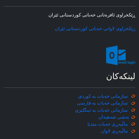
ڕێکخراوی ئافره‌تانی خه‌باتی کوردستانی ئێران
ڕێکخراوی لاوانی خه‌باتی کوردستانی ئێران
لینکه‌کان
سازمانی خه‌بات به کوردی
سازمانی خه‌بات به فارسی
سازمانی خه‌بات به ئینگلیزی
به‌شی شه‌هیدان
ماڵپه‌ڕی خه‌بات مێدیا
ماڵپه‌ڕی
لاوان