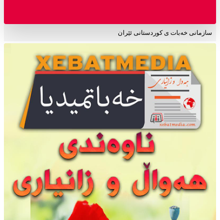
سازمانی خەبات ی کوردستانی ئێران