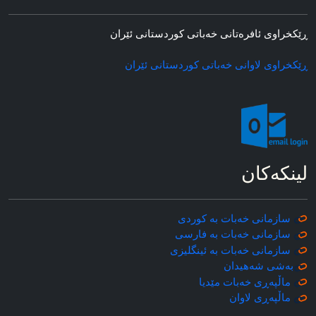
ڕێکخراوی ئافره‌تانی خه‌باتی کوردستانی ئێران
ڕێکخراوی لاوانی خه‌باتی کوردستانی ئێران
لینکه‌کان
سازمانی خه‌بات به کوردی
سازمانی خه‌بات به فارسی
سازمانی خه‌بات به ئینگلیزی
به‌شی شه‌هیدان
ماڵپه‌ڕی خه‌بات مێدیا
ماڵپه‌ڕی
لاوان