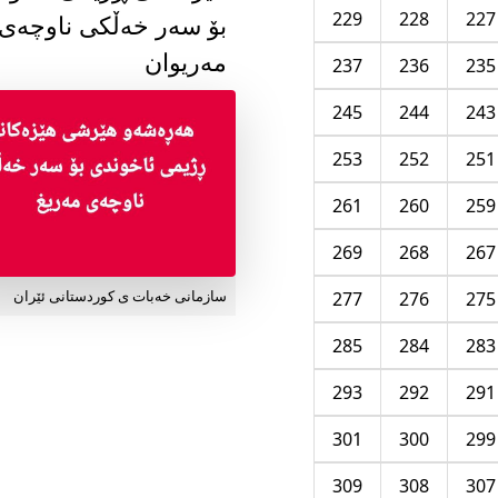
229
228
227
بۆ سەر خەڵکی ناوچەی
مەریوان
237
236
235
245
244
243
253
252
251
261
260
259
269
268
267
277
276
275
سازمانی خەبات ی کوردستانی ئێران
285
284
283
293
292
291
301
300
299
309
308
307