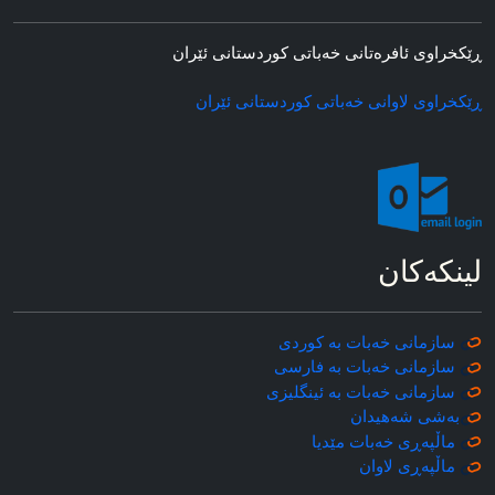
ڕێکخراوی ئافره‌تانی خه‌باتی کوردستانی ئێران
ڕێکخراوی لاوانی خه‌باتی کوردستانی ئێران
لینکه‌کان
سازمانی خه‌بات به کوردی
سازمانی خه‌بات به فارسی
سازمانی خه‌بات به ئینگلیزی
به‌شی شه‌هیدان
ماڵپه‌ڕی خه‌بات مێدیا
ماڵپه‌ڕی
لاوان