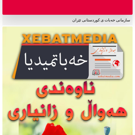
سازمانی خەبات ی کوردستانی ئێران