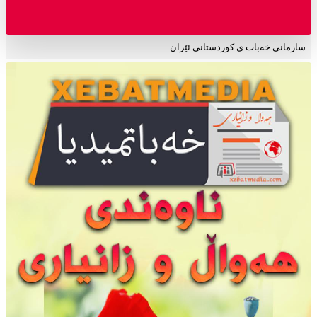
سازمانی خەبات ی کوردستانی ئێران