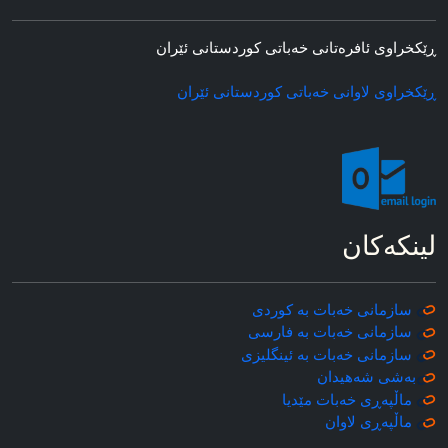
ڕێکخراوی ئافره‌تانی خه‌باتی کوردستانی ئێران
ڕێکخراوی لاوانی خه‌باتی کوردستانی ئێران
لینکه‌کان
سازمانی خه‌بات به کوردی
سازمانی خه‌بات به فارسی
سازمانی خه‌بات به ئینگلیزی
به‌شی شه‌هیدان
ماڵپه‌ڕی خه‌بات مێدیا
ماڵپه‌ڕی
لاوان