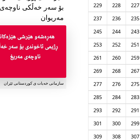
229
228
227
بۆ سەر خەڵکی ناوچەی
مەریوان
237
236
235
245
244
243
253
252
251
261
260
259
269
268
267
277
276
275
سازمانی خەبات ی کوردستانی ئێران
285
284
283
293
292
291
301
300
299
309
308
307