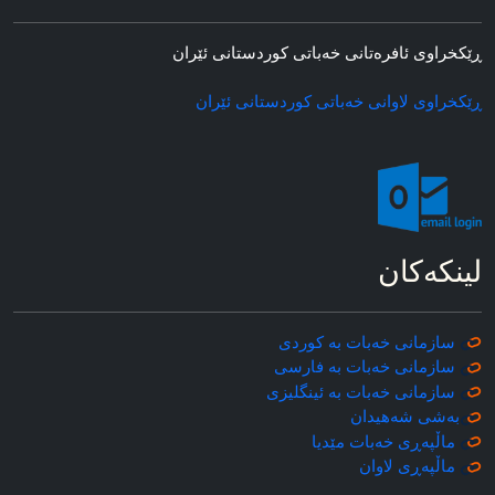
ڕێکخراوی ئافره‌تانی خه‌باتی کوردستانی ئێران
ڕێکخراوی لاوانی خه‌باتی کوردستانی ئێران
لینکه‌کان
سازمانی خه‌بات به کوردی
سازمانی خه‌بات به فارسی
سازمانی خه‌بات به ئینگلیزی
به‌شی شه‌هیدان
ماڵپه‌ڕی خه‌بات مێدیا
ماڵپه‌ڕی
لاوان