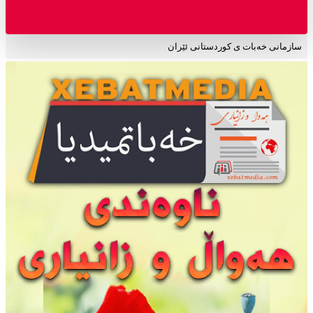
سازمانی خەبات ی کوردستانی ئێران