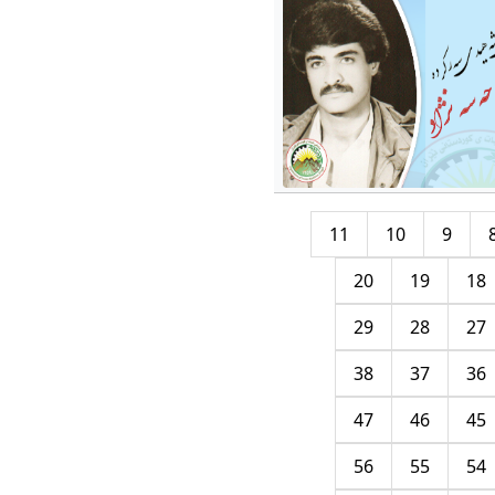
11
10
9
20
19
18
29
28
27
38
37
36
47
46
45
56
55
54