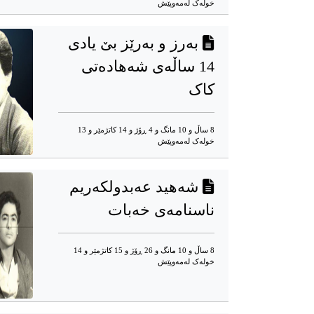
خوله‌ک له‌مه‌وپێش‌
بەرز و بەرێز بێ یادی
14 ساڵەی شەهادەتی
کاک
8 ساڵ و 10 مانگ و 4 ڕۆژ و 14 کاتژمێر و 13
خوله‌ک له‌مه‌وپێش‌
شەهید عەبدولکەریم
ناسنامەی خەبات
8 ساڵ و 10 مانگ و 26 ڕۆژ و 15 کاتژمێر و 14
خوله‌ک له‌مه‌وپێش‌