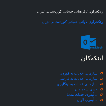
ڕێکخراوی ئافره‌تانی خه‌باتی کوردستانی ئێران
ڕێکخراوی لاوانی خه‌باتی کوردستانی ئێران
لینکه‌کان
سازمانی خه‌بات به کوردی
سازمانی خه‌بات به فارسی
سازمانی خه‌بات به ئینگلیزی
به‌شی شه‌هیدان
ماڵپه‌ڕی خه‌بات مێدیا
ماڵپه‌ڕی
لاوان