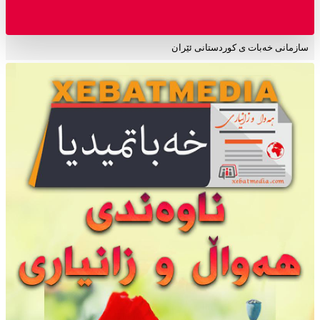
سازمانی خەبات ی کوردستانی ئێران