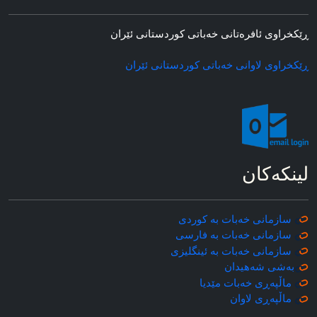
ڕێکخراوی ئافره‌تانی خه‌باتی کوردستانی ئێران
ڕێکخراوی لاوانی خه‌باتی کوردستانی ئێران
لینکه‌کان
سازمانی خه‌بات به کوردی
سازمانی خه‌بات به فارسی
سازمانی خه‌بات به ئینگلیزی
به‌شی شه‌هیدان
ماڵپه‌ڕی خه‌بات مێدیا
ماڵپه‌ڕی
لاوان