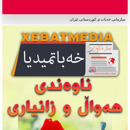
سازمانی خەبات ی کوردستانی ئێران